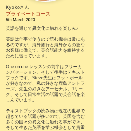
Kyokoさん
プライベートコース
​5th March 2020
英語を通じて異文化に触れる楽しみ♪
英語は仕事で使うので読む機会は常にあ
るのですが、海外旅行と海外からの急な
お客様に備えて、英会話能力を維持する
ために習っています。
One on one レッスンの前半はフリーカ
ンバセーション、そして後半はテキスト
ブックです。Steve先生はフットボール
が好きなので、私の好きな鹿島アントラ
ーズ、先生の好きなアーセナル、Jリー
グ、そして日常生活の話題で英会話を楽
しんでいます。
テキストブックの読み物は現在の世界で
起きている話題が多いので、英国を含む
多くの国々の異文化に触れる事ができ、
そして生きた英語を学ぶ機会として貴重