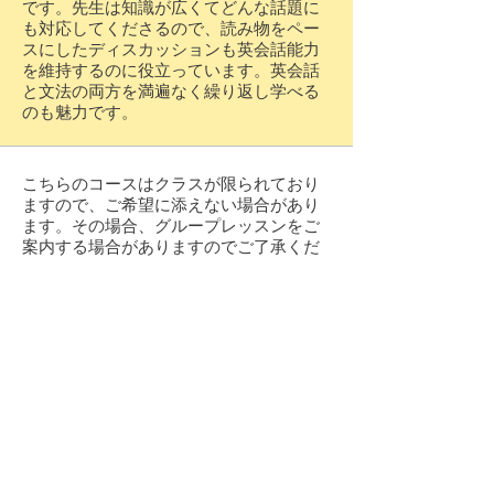
です。先生は知識が広くてどんな話題に
も対応してくださるので、読み物をペー
スにしたディスカッションも英会話能力
を維持するのに役立っています。英会話
と文法の両方を満遍なく繰り返し学べる
のも魅力です。
こちらのコースはクラスが限られており
ますので、
ご希望に添えない場合があり
ます。
その場合、グループレッスンをご
案内する場合がありますので
ご了承くだ
さい。
講師のメッセージ