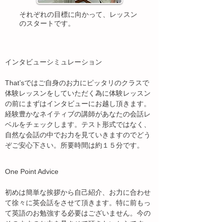
それぞれの目標に向かって、レッスン
のスタートです。
インタビューシミュレーション
That’sではご自身のお力にピッタリのクラスで
体験レッスンをしていただく為に体験レッスン
の前にまずはインタビューにお越し頂きます。
経験豊かなネイティブの講師があなたの会話レ
ベルをチェックします。テスト形式ではなく、
自然な会話の中でお力を見ていきますのでどう
ぞご安心下さい。所要時間は約１５分です。
One Point Advice
初めは簡単な挨拶から自己紹介、お力に合わせ
て徐々に英会話をさせて頂きます。特に前もっ
て英語のお勉強する必要はございません。今の