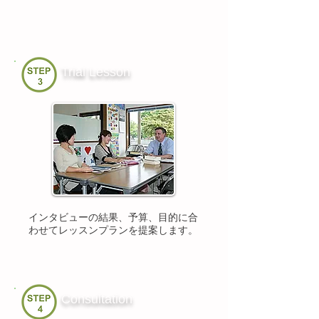
Trial Lesson
インタビューの結果、予算、
目的に合
わせてレッスンプランを
提案します。
Consultation