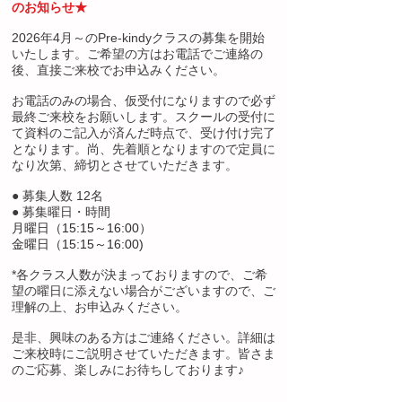
のお知らせ★
2026年4月～のPre-kindyクラスの募集を開始
いたします。ご希望の方はお電話でご連絡の
後、直接ご来校でお申込みください。
お電話のみの場合、仮受付になりますので必ず
最終ご来校をお願いします。スクールの受付に
て資料のご記入が済んだ時点で、受け付け完了
となります。尚、先着順となりますので定員に
なり次第、締切とさせていただきます。
● 募集人数 12名
● 募集曜日・時間
月曜日（15:15～16:00）
金曜日（15:15～16:00)
*各クラス人数が決まっておりますので、ご希
望の曜日に添えない場合がございますので、ご
理解の上、お申込みください。
是非、興味のある方はご連絡ください。詳細は
ご来校時にご説明させていただきます。皆さま
のご応募、楽しみにお待ちしております♪