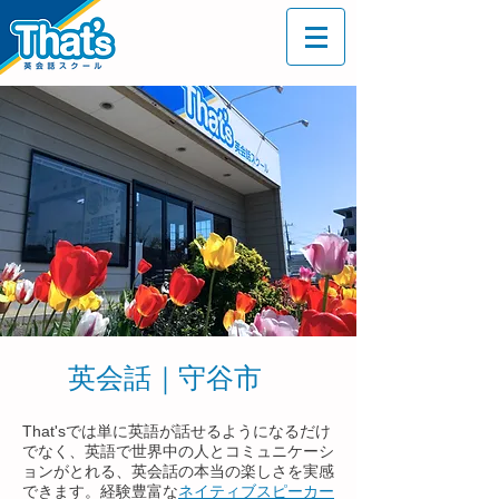
英会話｜守谷市
That'sでは単に英語が話せるようになるだけ
でなく、英語で世界中の人とコミュニケーシ
ョンがとれる、英会話の本当の楽しさを実感
できます。経験豊富な
ネイティブスピーカー