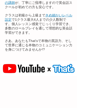
の講師
が、丁寧にご指導しますので英会話ス
クールが初めての方も安心です。
クラスは初級から上級まで
きめ細かいレベル
設定
で1クラス最大4人までの少人数制で
す。個人レッスン感覚でじっくり学習でき、
多数のロールプレイを通して理想的な英会話
学習ができます。
さあ、あなたもThat'sで本物の英語力、そし
て世界に通じる本物のコミュニケーション力
を身につけてみませんか!?