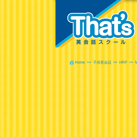
Home
>>
子供英会話
>>
HRP
>>