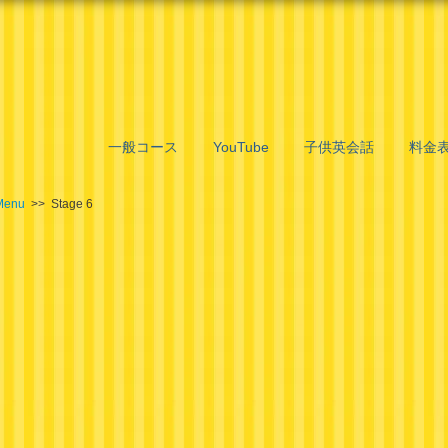
一般コース
YouTube
子供英会話
料金
Menu
>> Stage 6