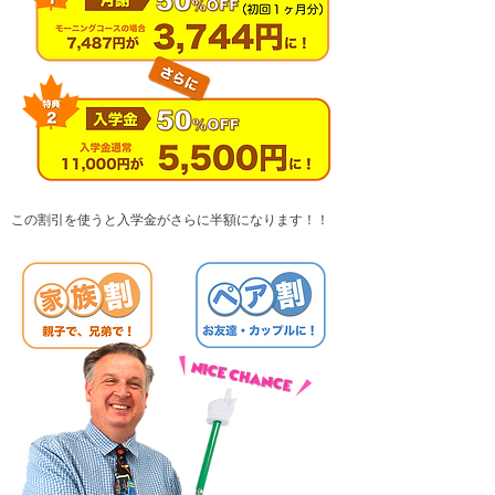
この割引を使うと入学金が
さらに半額になります！！