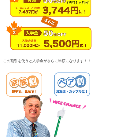
この割引を使うと入学金が
さらに半額になります！！