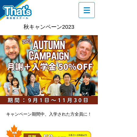
秋キャンペーン2023
キャンペーン期間中、入学された方全員に！